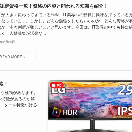
S認定資格一覧！資格の内容と問われる知識を紹介！
方が大きく変わってきている昨今、IT業界への転職に興味を持っている
くなっています。しかし、どんな勉強をしたらいいのか、どんな資格が
のか、中々判断が難しいことと思います。今回は、IT業界の中でも特に
く、人材募集が活発な...
2年2月24日
素！
PC
も様々な種類があります。
や特徴があるのか解
モニターを特徴づける