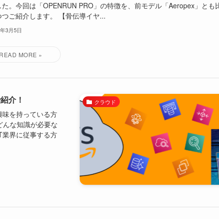
た。今回は「OPENRUN PRO」の特徴を、前モデル「Aeropex」とも
つご紹介します。 【骨伝導イヤ...
2年3月5日
で紹介！
クラウド
興味を持っている方
どんな知識が必要な
T業界に従事する方