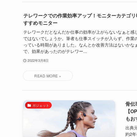
テレワークでの作業効率アップ！モニターカテゴリ
すすめモニター
テレワークだとなんだか仕事の効率が上がらないなぁと感
ではないでしょうか。筆者も仕事スイッチが入らず、作業
っている時期がありました。なんとか改善方法はないかな
で、効果があったのがテレワー...
2022年3月8日
骨伝
ガジェット
【O
もお
出典元
約2