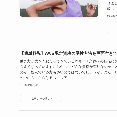
れまし
較しつ
202
【簡単解説】AWS認定資格の受験方法を画面付き
働き方が大きく変わってきている昨今、IT業界への転職に
も多くなっています。しかし、どんな資格が有利なのか、
のか、悩んでいる方も多いのではないでしょうか。また、I
の中にも、さらなるスキルア...
2022年3月1日